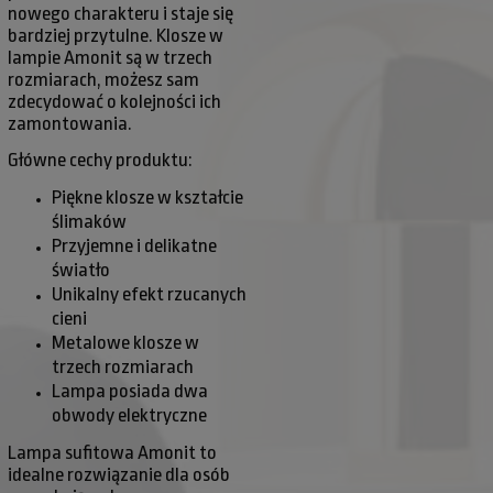
nowego charakteru i staje się
bardziej przytulne. Klosze w
lampie Amonit są w trzech
rozmiarach, możesz sam
zdecydować o kolejności ich
zamontowania.
Główne cechy produktu:
Piękne klosze w kształcie
ślimaków
Przyjemne i delikatne
światło
Unikalny efekt rzucanych
cieni
Metalowe klosze w
trzech rozmiarach
Lampa posiada dwa
obwody elektryczne
Lampa sufitowa Amonit to
idealne rozwiązanie dla osób