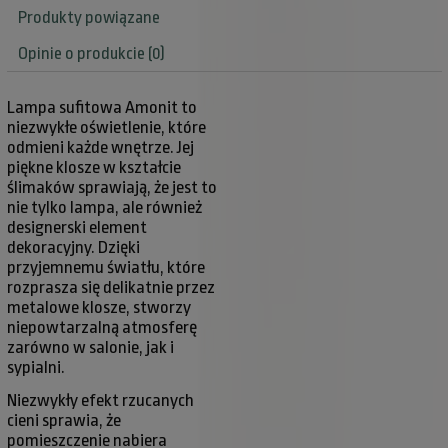
Produkty powiązane
Opinie o produkcie (0)
Lampa sufitowa Amonit to
niezwykłe oświetlenie, które
odmieni każde wnętrze. Jej
piękne klosze w kształcie
ślimaków sprawiają, że jest to
nie tylko lampa, ale również
designerski element
dekoracyjny. Dzięki
przyjemnemu światłu, które
rozprasza się delikatnie przez
metalowe klosze, stworzy
niepowtarzalną atmosferę
zarówno w salonie, jak i
sypialni.
Niezwykły efekt rzucanych
cieni sprawia, że
pomieszczenie nabiera