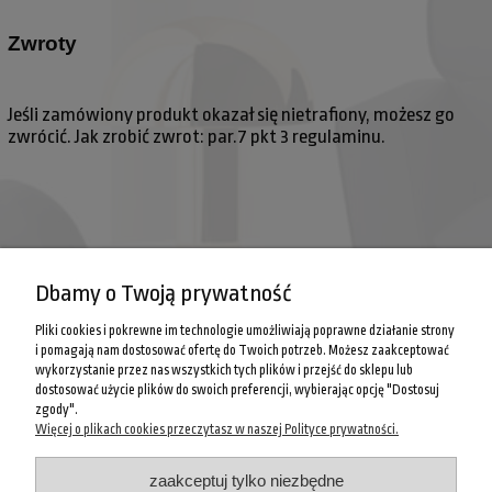
Zwroty
Jeśli zamówiony produkt okazał się nietrafiony, możesz go
zwrócić. Jak zrobić zwrot: par.7 pkt 3 regulaminu.
Dbamy o Twoją prywatność
Pliki cookies i pokrewne im technologie umożliwiają poprawne działanie strony
i pomagają nam dostosować ofertę do Twoich potrzeb. Możesz zaakceptować
wykorzystanie przez nas wszystkich tych plików i przejść do sklepu lub
dostosować użycie plików do swoich preferencji, wybierając opcję "Dostosuj
zgody".
Więcej o plikach cookies przeczytasz w naszej Polityce prywatności.
POMOC
zaakceptuj tylko niezbędne