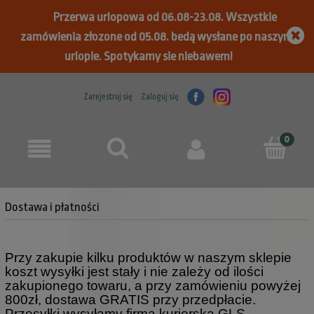
Przerwa urlopowa od 06.08-23.08. Wszystkie
zamówienia złozone od 05.08. bedą wysłane po naszym
urlopie. Spotykamy sie niebawem!
Zarejestruj się
Zaloguj się
Dostawa i płatności
Przy zakupie kilku produktów w naszym sklepie
koszt wysyłki jest stały i nie zależy od ilości
zakupionego towaru,
a przy zamówieniu powyżej
800zł, dostawa GRATIS przy przedpłacie.
Przesyłki wysyłamy firma kurierską GLS