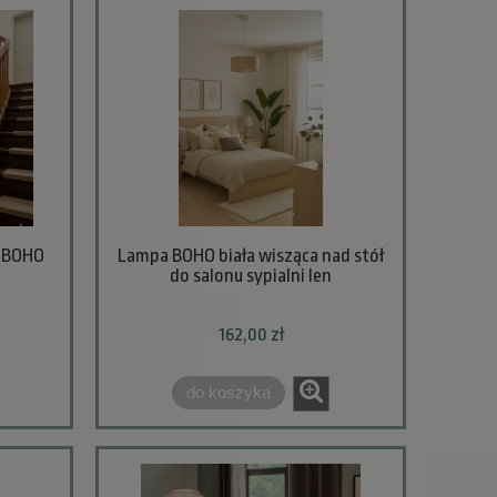
y BOHO
Lampa BOHO biała wisząca nad stół
do salonu sypialni len
162,00 zł
do koszyka