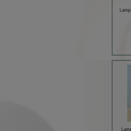
Lampa
Lamp