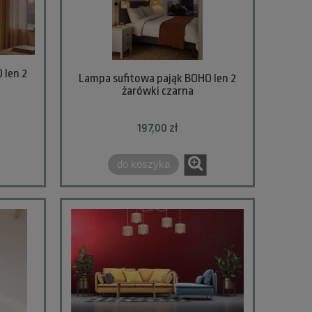
 len 2
Lampa sufitowa pająk BOHO len 2
żarówki czarna
197,00 zł
do koszyka