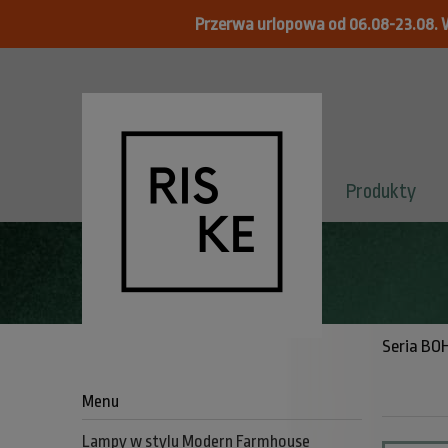
Przerwa urlopowa od 06.08-23.08. 
Produkty
»
Kolekcja BOHO realizacja po 23.08
Seria BOH
Menu
Lampy w stylu Modern Farmhouse