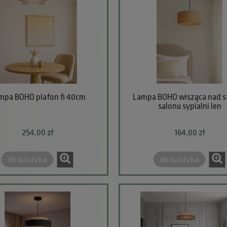
mpa BOHO plafon fi 40cm
Lampa BOHO wisząca nad s
salonu sypialni len
254,00 zł
164,00 zł
do koszyka
do koszyka