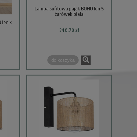
Lampa sufitowa pająk BOHO len 5
żarówek biała
 len 3
348,70 zł
do koszyka