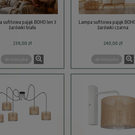
 sufitowa pająk BOHO len 3
Lampa sufitowa pająk BOHO
żarówki biała
żarówki czarna
239,00 zł
240,00 zł
do koszyka
do koszyka