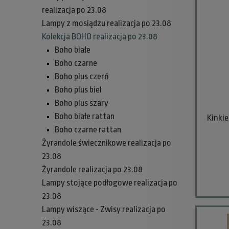
realizacja po 23.08
Lampy z mosiądzu realizacja po 23.08
Kolekcja BOHO realizacja po 23.08
Boho białe
Boho czarne
Boho plus czerń
Boho plus biel
Boho plus szary
Boho białe rattan
Kinkie
Boho czarne rattan
Żyrandole świecznikowe realizacja po
23.08
Żyrandole realizacja po 23.08
Lampy stojące podłogowe realizacja po
23.08
Lampy wiszące - Zwisy realizacja po
23.08