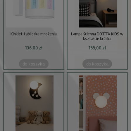
Kinkiet tabliczka mnożenia
Lampa ścienna DOTTA KIDS w
kształcie królika
136,00 zł
155,00 zł
do koszyka
do koszyka