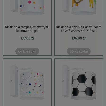
Kinkiet dla chłopca, dziewczynki
Kinkiet dla dziecka z abażurkiem
kolorowe kropki
LEW ŻYRAFA KROKODYL
137,00 zł
136,00 zł
do koszyka
do koszyka