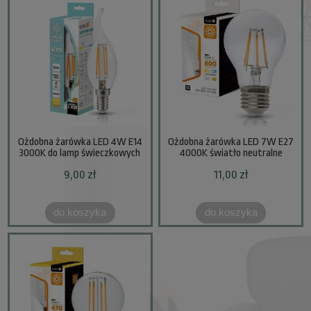
Ożdobna żarówka LED 4W E14
Ożdobna żarówka LED 7W E27
3000K do lamp świeczkowych
4000K światło neutralne
9,00 zł
11,00 zł
do koszyka
do koszyka