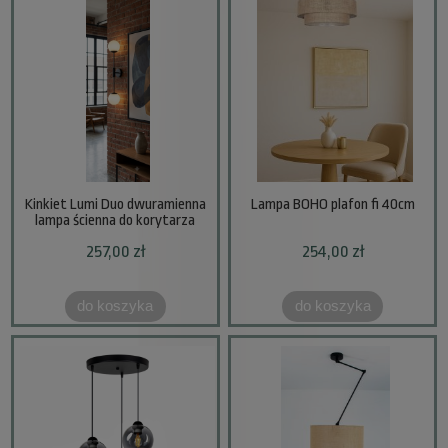
Kinkiet Lumi Duo dwuramienna
Lampa BOHO plafon fi 40cm
lampa ścienna do korytarza
pokoju
257,00 zł
254,00 zł
do koszyka
do koszyka