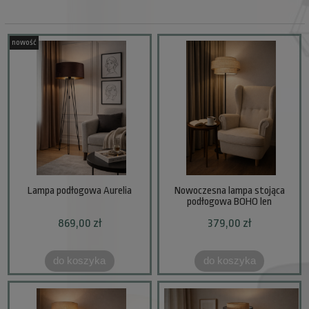
nowość
Lampa podłogowa Aurelia
Nowoczesna lampa stojąca
podłogowa BOHO len
869,00 zł
379,00 zł
do koszyka
do koszyka