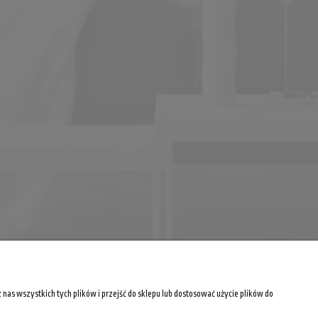
as wszystkich tych plików i przejść do sklepu lub dostosować użycie plików do
O NAS