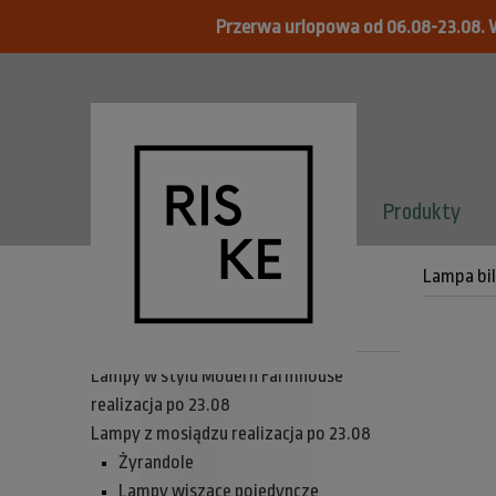
Przerwa urlopowa od 06.08-23.08. 
Produkty
Lampa bil
Menu
Lampy w stylu Modern Farmhouse
realizacja po 23.08
Lampy z mosiądzu realizacja po 23.08
Żyrandole
Lampy wiszące pojedyncze