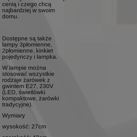
cenią i czego chcą
najbardziej w swoim
domu.
Dostępne są także
lampy 3płomienne,
2płomienne, kinkiet
pojedynczy i lampka.
W lampie można
stosować wszystkie
rodzaje żarówek z
gwintem E27, 230V
(LED, świetlówki
kompaktowe, żarówki
tradycyjne).
Wymiary
wysokość: 27cm