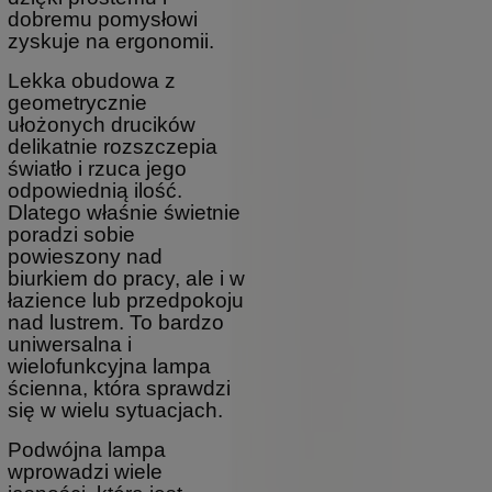
dobremu pomysłowi
zyskuje na ergonomii.
Lekka obudowa z
geometrycznie
ułożonych drucików
delikatnie rozszczepia
światło i rzuca jego
odpowiednią ilość.
Dlatego właśnie świetnie
poradzi sobie
powieszony nad
biurkiem do pracy, ale i w
łazience lub przedpokoju
nad lustrem. To bardzo
uniwersalna i
wielofunkcyjna lampa
ścienna, która sprawdzi
się w wielu sytuacjach.
Podwójna lampa
wprowadzi wiele