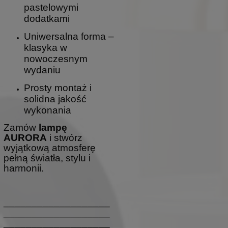
pastelowymi
dodatkami
Uniwersalna forma –
klasyka w
nowoczesnym
wydaniu
Prosty montaż i
solidna jakość
wykonania
Zamów
lampę
AURORA
i stwórz
wyjątkową atmosferę
pełną światła, stylu i
harmonii.
___________________
___________________
___________________