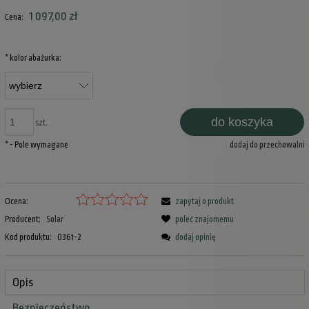
1 097,00 zł
Cena:
*
kolor abażurka:
do koszyka
szt.
*
- Pole wymagane
dodaj do przechowalni
Ocena:
zapytaj o produkt
Producent:
Solar
poleć znajomemu
Kod produktu:
0361-2
dodaj opinię
Opis
Bezpieczeństwo