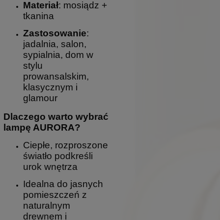
Materiał
: mosiądz +
tkanina
Zastosowanie
:
jadalnia, salon,
sypialnia, dom w
stylu
prowansalskim,
klasycznym i
glamour
Dlaczego warto wybrać
lampę AURORA?
Ciepłe, rozproszone
światło podkreśli
urok wnętrza
Idealna do jasnych
pomieszczeń z
naturalnym
drewnem i