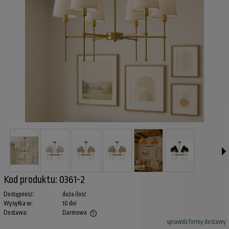
Kod produktu:
0361-2
Dostępność:
duża ilość
Wysyłka w:
10 dni
Dostawa:
Darmowa
sprawdź formy dostawy
Cena nie zawiera ewentualnych kosztów płatności