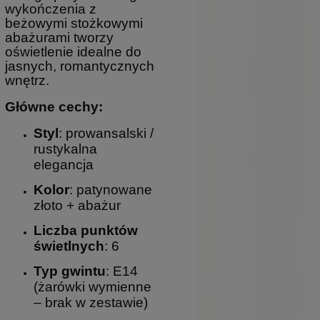
wykończenia z
beżowymi stożkowymi
abażurami tworzy
oświetlenie idealne do
jasnych, romantycznych
wnętrz.
Główne cechy:
Styl
: prowansalski /
rustykalna
elegancja
Kolor
: patynowane
złoto + abażur
Liczba punktów
świetlnych
: 6
Typ gwintu
: E14
(żarówki wymienne
– brak w zestawie)