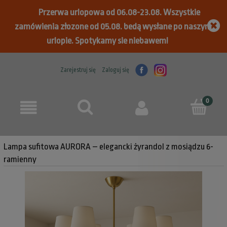
Przerwa urlopowa od 06.08-23.08. Wszystkie
zamówienia złozone od 05.08. bedą wysłane po naszym
urlopie. Spotykamy sie niebawem!
Zarejestruj się
Zaloguj się
Lampa sufitowa AURORA – elegancki żyrandol z mosiądzu 6-
ramienny