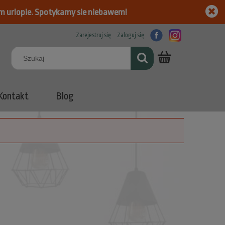
m urlopie. Spotykamy sie niebawem!
Zarejestruj się
Zaloguj się
Kontakt
Blog