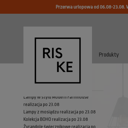
Przerwa urlopowa od 06.08-23.08. 
Produkty
Menu
Lampy w stylu Modern Farmhouse
realizacja po 23.08
Lampy z mosiądzu realizacja po 23.08
Kolekcja BOHO realizacja po 23.08
Żyrandole świecznikowe realizacja po