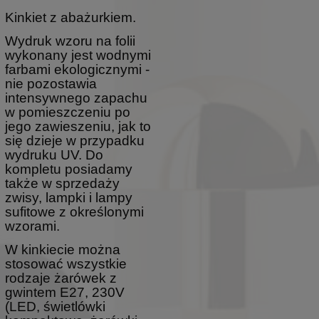
Kinkiet z abażurkiem.
Wydruk wzoru na folii
wykonany jest wodnymi
farbami ekologicznymi -
nie pozostawia
intensywnego zapachu
w pomieszczeniu po
jego zawieszeniu, jak to
się dzieje w przypadku
wydruku UV. Do
kompletu posiadamy
także w sprzedaży
zwisy, lampki i lampy
sufitowe z określonymi
wzorami.
W kinkiecie można
stosować wszystkie
rodzaje żarówek z
gwintem E27, 230V
(LED, świetlówki