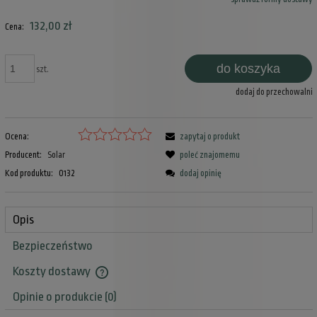
Cena nie zawiera ewentualnych kosztów płatności
132,00 zł
Cena:
do koszyka
szt.
dodaj do przechowalni
Ocena:
zapytaj o produkt
Producent:
Solar
poleć znajomemu
Kod produktu:
0132
dodaj opinię
Opis
Bezpieczeństwo
Koszty dostawy
Cena nie zawiera ewentualnych kosztów płatności
Opinie o produkcie (0)