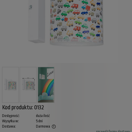
Kod produktu:
0132
Dostępność:
duża ilość
Wysyłka w:
5 dni
Dostawa:
Darmowa
sprawdź formy dostawy