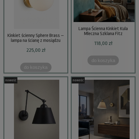
Lampa Ścienna Kinkiet Kula
Mleczna Szklana Fitz
Kinkiet ścienny Sphere Brass –
lampa na ścianę z mosiądzu
118,00 zł
225,00 zł
do koszyka
do koszyka
nowość
nowość