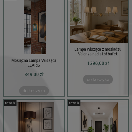
Lampa wisząca z mosiadzu
Valenza nad stół bufet
Mosiężna Lampa Wisząca
1 298,00 zł
CLARIS
349,00 zł
do koszyka
do koszyka
nowość
nowość