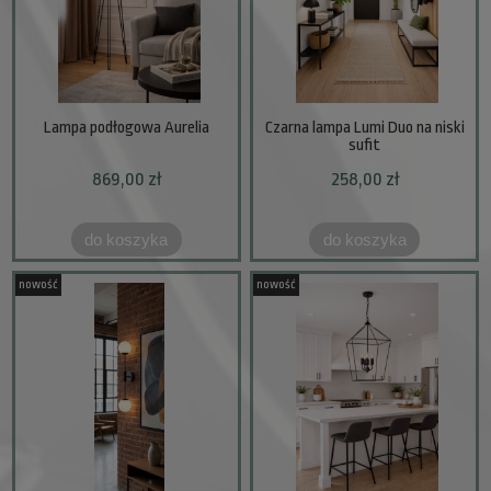
Lampa podłogowa Aurelia
Czarna lampa Lumi Duo na niski
sufit
869,00 zł
258,00 zł
do koszyka
do koszyka
nowość
nowość